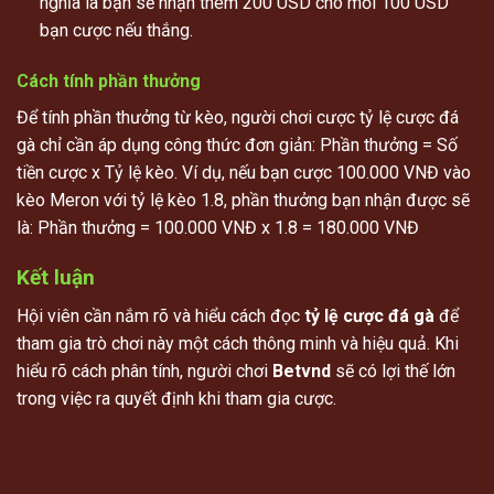
nghĩa là bạn sẽ nhận thêm 200 USD cho mỗi 100 USD
bạn cược nếu thắng.
Cách tính phần thưởng
Để tính phần thưởng từ kèo, người chơi cược tỷ lệ cược đá
gà chỉ cần áp dụng công thức đơn giản: Phần thưởng = Số
tiền cược x Tỷ lệ kèo. Ví dụ, nếu bạn cược 100.000 VNĐ vào
kèo Meron với tỷ lệ kèo 1.8, phần thưởng bạn nhận được sẽ
là: Phần thưởng = 100.000 VNĐ x 1.8 = 180.000 VNĐ
Kết luận
Hội viên cần nắm rõ và hiểu cách đọc
tỷ lệ cược đá gà
để
tham gia trò chơi này một cách thông minh và hiệu quả. Khi
hiểu rõ cách phân tính, người chơi
Betvnd
sẽ có lợi thế lớn
trong việc ra quyết định khi tham gia cược.