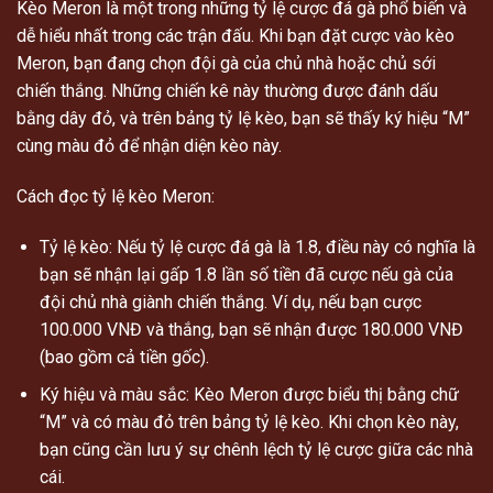
Kèo Meron là một trong những tỷ lệ cược đá gà phổ biến và
dễ hiểu nhất trong các trận đấu. Khi bạn đặt cược vào kèo
Meron, bạn đang chọn đội gà của chủ nhà hoặc chủ sới
chiến thắng. Những chiến kê này thường được đánh dấu
bằng dây đỏ, và trên bảng tỷ lệ kèo, bạn sẽ thấy ký hiệu “M”
cùng màu đỏ để nhận diện kèo này.
Cách đọc tỷ lệ kèo Meron:
Tỷ lệ kèo: Nếu tỷ lệ cược đá gà là 1.8, điều này có nghĩa là
bạn sẽ nhận lại gấp 1.8 lần số tiền đã cược nếu gà của
đội chủ nhà giành chiến thắng. Ví dụ, nếu bạn cược
100.000 VNĐ và thắng, bạn sẽ nhận được 180.000 VNĐ
(bao gồm cả tiền gốc).
Ký hiệu và màu sắc: Kèo Meron được biểu thị bằng chữ
“M” và có màu đỏ trên bảng tỷ lệ kèo. Khi chọn kèo này,
bạn cũng cần lưu ý sự chênh lệch tỷ lệ cược giữa các nhà
cái.