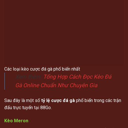
Các loại kèo cược đá gà phổ biến nhất
Xem thêm:
Tổng Hợp Cách Đọc Kèo Đá
Gà Online Chuẩn Như Chuyên Gia
Sau đây là một số
tỷ lệ cược đá gà
phổ biến trong các trận
đấu trực tuyến tại 88Go.
Kèo Meron