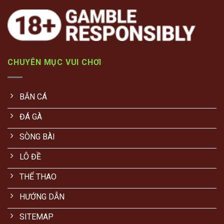
CHUYÊN MỤC VUI CHƠI
BẮN CÁ
ĐÁ GÀ
SÒNG BÀI
LÔ ĐỀ
THỂ THAO
HƯỚNG DẪN
SITEMAP