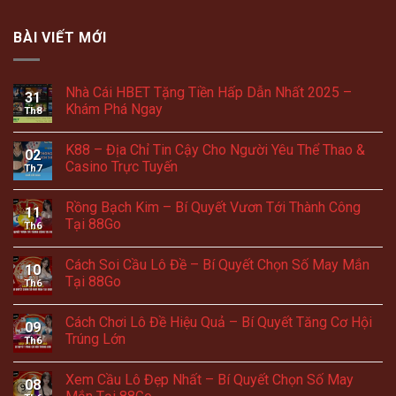
BÀI VIẾT MỚI
Nhà Cái HBET Tặng Tiền Hấp Dẫn Nhất 2025 –
31
Khám Phá Ngay
Th8
K88 – Địa Chỉ Tin Cậy Cho Người Yêu Thể Thao &
02
Casino Trực Tuyến
Th7
Rồng Bạch Kim – Bí Quyết Vươn Tới Thành Công
11
Tại 88Go
Th6
Cách Soi Cầu Lô Đề – Bí Quyết Chọn Số May Mắn
10
Tại 88Go
Th6
Cách Chơi Lô Đề Hiệu Quả – Bí Quyết Tăng Cơ Hội
09
Trúng Lớn
Th6
Xem Cầu Lô Đẹp Nhất – Bí Quyết Chọn Số May
08