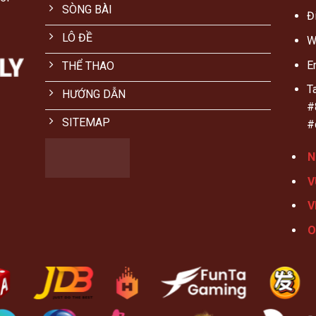
SÒNG BÀI
Đ
LÔ ĐỀ
W
E
THỂ THAO
T
HƯỚNG DẪN
#
SITEMAP
#
N
V
V
O