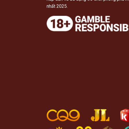
nhất 2025.