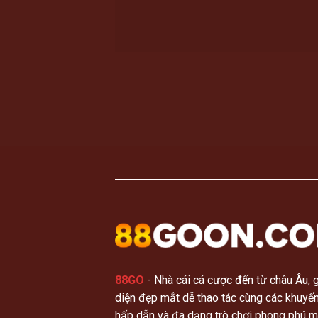
88GO
- Nhà cái cá cược đến từ châu Âu, 
diện đẹp mắt dễ thao tác cùng các khuyế
hấp dẫn và đa dạng trò chơi phong phú m