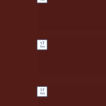
17
Th4
17
Th4