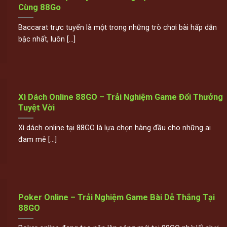
Cùng 88Go
Baccarat trực tuyến là một trong những trò chơi bài hấp dẫn
bậc nhất, luôn [...]
Xì Dách Online 88GO – Trải Nghiệm Game Đổi Thưởng
Tuyệt Vời
Xì dách online tại 88GO là lựa chọn hàng đầu cho những ai
đam mê [...]
Poker Online – Trải Nghiệm Game Bài Dễ Thắng Tại
88GO