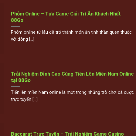
Phỏm Online – Tựa Game Giải Trí Ăn Khách Nhất
88Go
Phỏm online từ lâu đã trở thành món ăn tinh thần quen thuộc
với đông [...]
Trải Nghiệm Đỉnh Cao Cùng Tiến Lên Miền Nam Online
tại 88Go
Tiến lên miền Nam online là một trong những trò chơi cá cược
trực tuyến [...]
Baccarat Trực Tuyến – Trải Nghiệm Game Casino