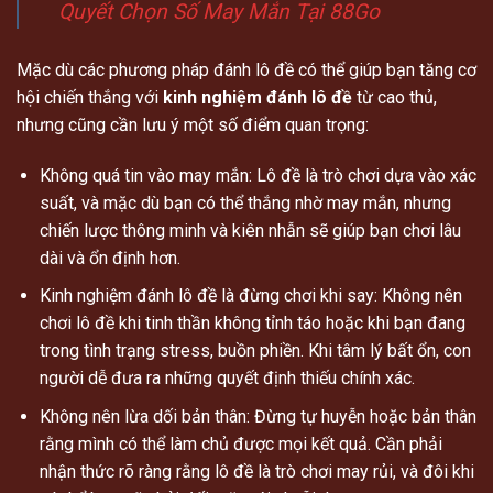
Quyết Chọn Số May Mắn Tại 88Go
Mặc dù các phương pháp đánh lô đề có thể giúp bạn tăng cơ
hội chiến thắng với
kinh nghiệm đánh lô đề
từ cao thủ,
nhưng cũng cần lưu ý một số điểm quan trọng:
Không quá tin vào may mắn: Lô đề là trò chơi dựa vào xác
suất, và mặc dù bạn có thể thắng nhờ may mắn, nhưng
chiến lược thông minh và kiên nhẫn sẽ giúp bạn chơi lâu
dài và ổn định hơn.
Kinh nghiệm đánh lô đề là đừng chơi khi say: Không nên
chơi lô đề khi tinh thần không tỉnh táo hoặc khi bạn đang
trong tình trạng stress, buồn phiền. Khi tâm lý bất ổn, con
người dễ đưa ra những quyết định thiếu chính xác.
Không nên lừa dối bản thân: Đừng tự huyễn hoặc bản thân
rằng mình có thể làm chủ được mọi kết quả. Cần phải
nhận thức rõ ràng rằng lô đề là trò chơi may rủi, và đôi khi