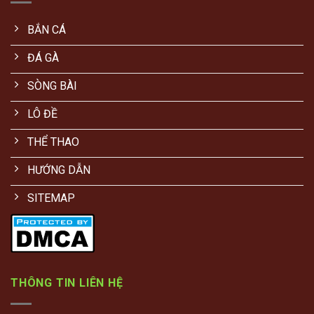
BẮN CÁ
ĐÁ GÀ
SÒNG BÀI
LÔ ĐỀ
THỂ THAO
HƯỚNG DẪN
SITEMAP
THÔNG TIN LIÊN HỆ