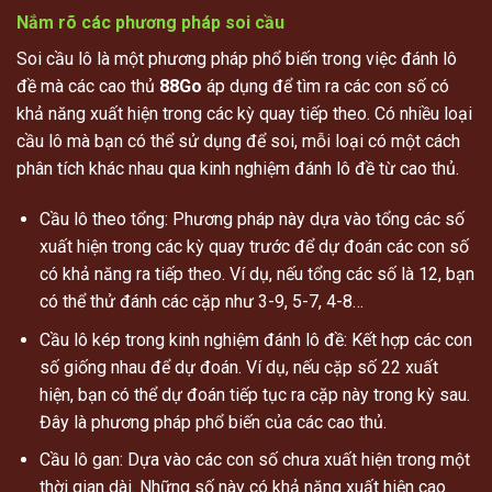
Nắm rõ các phương pháp soi cầu
Soi cầu lô là một phương pháp phổ biến trong việc đánh lô
đề mà các cao thủ
88Go
áp dụng để tìm ra các con số có
khả năng xuất hiện trong các kỳ quay tiếp theo. Có nhiều loại
cầu lô mà bạn có thể sử dụng để soi, mỗi loại có một cách
phân tích khác nhau qua kinh nghiệm đánh lô đề từ cao thủ.
Cầu lô theo tổng: Phương pháp này dựa vào tổng các số
xuất hiện trong các kỳ quay trước để dự đoán các con số
có khả năng ra tiếp theo. Ví dụ, nếu tổng các số là 12, bạn
có thể thử đánh các cặp như 3-9, 5-7, 4-8…
Cầu lô kép trong kinh nghiệm đánh lô đề: Kết hợp các con
số giống nhau để dự đoán. Ví dụ, nếu cặp số 22 xuất
hiện, bạn có thể dự đoán tiếp tục ra cặp này trong kỳ sau.
Đây là phương pháp phổ biến của các cao thủ.
Cầu lô gan: Dựa vào các con số chưa xuất hiện trong một
thời gian dài. Những số này có khả năng xuất hiện cao