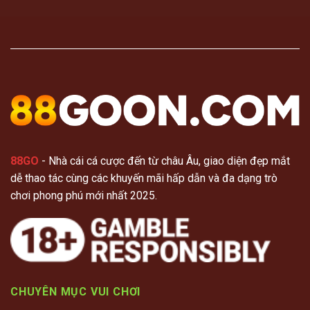
88GO
- Nhà cái cá cược đến từ châu Âu, giao diện đẹp mắt
dễ thao tác cùng các khuyến mãi hấp dẫn và đa dạng trò
chơi phong phú mới nhất 2025.
CHUYÊN MỤC VUI CHƠI