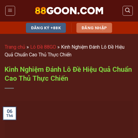
Skip
to
content
ĐĂNG KÝ +88K
ĐĂNG NHẬP
Trang chủ
»
Lô Đề 88GO
»
Kinh Nghiệm Đánh Lô Đề Hiệu
Quả Chuẩn Cao Thủ Thực Chiến
Kinh Nghiệm Đánh Lô Đề Hiệu Quả Chuẩn
Cao Thủ Thực Chiến
06
Th6