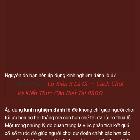
Nguyên do bạn nên áp dụng kinh nghiệm đánh lô đề
Xem thêm:
Lô Xiên 3 Là Gì – Cách Chơi
Và Kiến Thức Cần Biết Tại 88GO
Áp dụng
kinh nghiệm đánh lô đề
không chỉ giúp người chơi
tối ưu hóa cơ hội thắng mà còn hạn chế tối đa rủi ro thua lỗ.
Một trong những lý do quan trọng là việc phân tích kết quả
xổ số trước đó giúp người chơi dự đoán chính xác hơn các