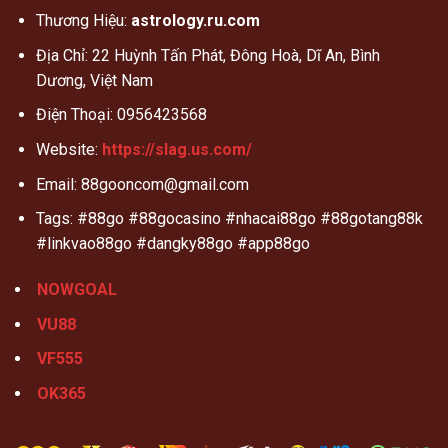
Thương Hiệu:
astrology.ru.com
Địa Chỉ: 22 Huỳnh Tấn Phát, Đông Hoà, Dĩ An, Bình
Dương, Việt Nam
Điện Thoại: 0956423568
Website:
https://slag.us.com/
Email: 88gooncom@gmail.com
Tags: #88go #88gocasino #nhacai88go #88gotang88k
#linkvao88go #dangky88go #app88go
NOWGOAL
VU88
VF555
OK365