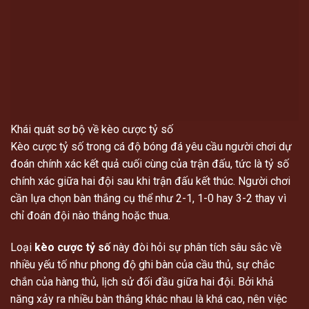
Khái quát sơ bộ về kèo cược tỷ số
Kèo cược tỷ số trong cá độ bóng đá yêu cầu người chơi dự
đoán chính xác kết quả cuối cùng của trận đấu, tức là tỷ số
chính xác giữa hai đội sau khi trận đấu kết thúc. Người chơi
cần lựa chọn bàn thắng cụ thể như 2-1, 1-0 hay 3-2 thay vì
chỉ đoán đội nào thắng hoặc thua.
Loại
kèo cược tỷ số
này đòi hỏi sự phân tích sâu sắc về
nhiều yếu tố như phong độ ghi bàn của cầu thủ, sự chắc
chắn của hàng thủ, lịch sử đối đầu giữa hai đội. Bởi khả
năng xảy ra nhiều bàn thắng khác nhau là khá cao, nên việc