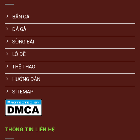
BẮN CÁ
ĐÁ GÀ
SÒNG BÀI
LÔ ĐỀ
THỂ THAO
HƯỚNG DẪN
SITEMAP
THÔNG TIN LIÊN HỆ