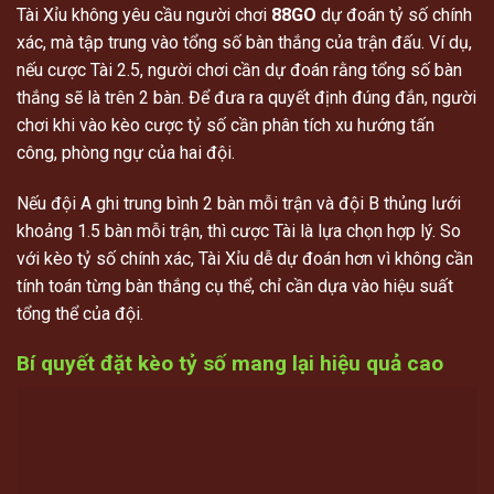
Tài Xỉu không yêu cầu người chơi
88GO
dự đoán tỷ số chính
xác, mà tập trung vào tổng số bàn thắng của trận đấu. Ví dụ,
nếu cược Tài 2.5, người chơi cần dự đoán rằng tổng số bàn
thắng sẽ là trên 2 bàn. Để đưa ra quyết định đúng đắn, người
chơi khi vào kèo cược tỷ số cần phân tích xu hướng tấn
công, phòng ngự của hai đội.
Nếu đội A ghi trung bình 2 bàn mỗi trận và đội B thủng lưới
khoảng 1.5 bàn mỗi trận, thì cược Tài là lựa chọn hợp lý. So
với kèo tỷ số chính xác, Tài Xỉu dễ dự đoán hơn vì không cần
tính toán từng bàn thắng cụ thể, chỉ cần dựa vào hiệu suất
tổng thể của đội.
Bí quyết đặt kèo tỷ số mang lại hiệu quả cao